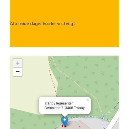
Alle røde dager holder vi stengt.
+
−
×
Tranby legesenter
Dølasletta 7, 3408 Tranby