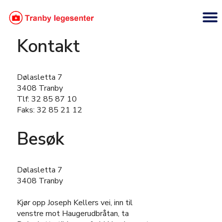
Kontakt
Dølasletta 7
3408 Tranby
Tlf: 32 85 87 10
Faks: 32 85 21 12
Besøk
Dølasletta 7
3408 Tranby
Kjør opp Joseph Kellers vei, inn til
venstre mot Haugerudbråtan, ta