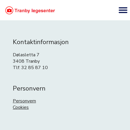
Kontaktinformasjon
Dølasletta 7
3408 Tranby
Tlf: 32 85 87 10
Personvern
Personvern
Cookies